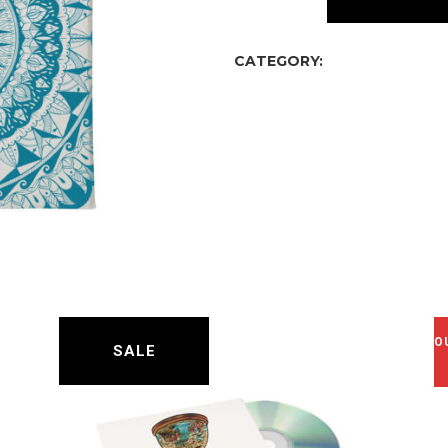
CATEGORY:
general
O
SALE