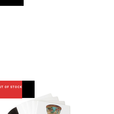
UT OF STOCK
SALE